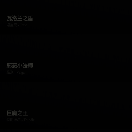
瓦洛兰之盾
塔里克 - Taric
邪恶小法师
维迦 - Veigar
巨魔之王
特朗德尔 - Trundle