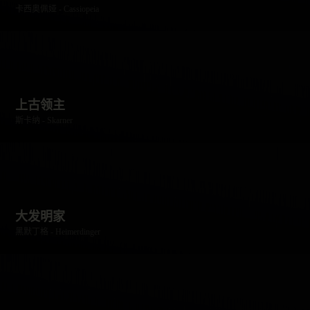
卡西奥佩娅 - Cassiopeia
上古领主
斯卡纳 - Skarner
大发明家
黑默丁格 - Heimerdinger