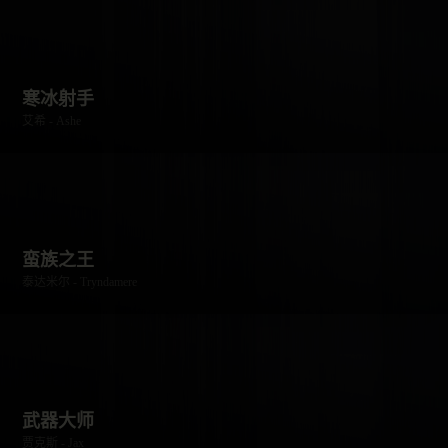
寒冰射手
艾希 - Ashe
蛮族之王
泰达米尔 - Tryndamere
武器大师
贾克斯 - Jax