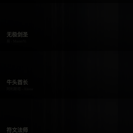
无极剑圣
易 - MasterYi
牛头酋长
阿利斯塔 - Alistar
符文法师