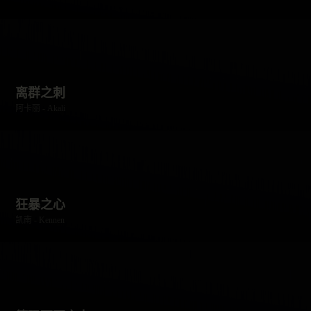
离群之刺
阿卡丽 - Akali
狂暴之心
凯南 - Kennen