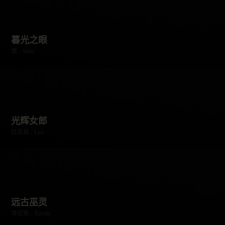
暮光之眼
慎 - Shen
光辉女郎
拉克丝 - Lux
远古巫灵
泽拉斯 - Xerath