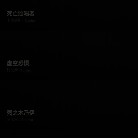
死亡颂唱者
卡尔萨斯 - Karthus
虚空恐惧
科加斯 - Chogath
殇之木乃伊
阿木木 - Amumu