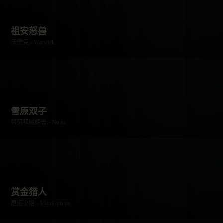
祖安怒兽
沃里克 - Warwick
雪原双子
努努和威朗普 - Nunu
赏金猎人
厄运小姐 - MissFortune