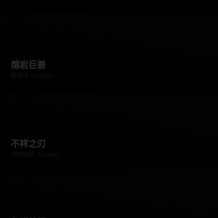
熔岩巨兽
墨菲特 - Malphite
不祥之刃
卡特琳娜 - Katarina