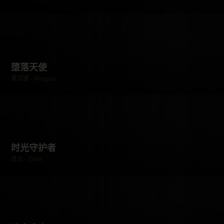
堕落天使
莫甘娜 - Morgana
时光守护者
基兰 - Zilean