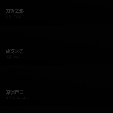
刀锋之影
泰隆 - Talon
放逐之刃
锐雯 - Riven
深渊巨口
克格莫 - KogMaw