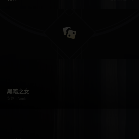
黑暗之女
安妮 - Annie