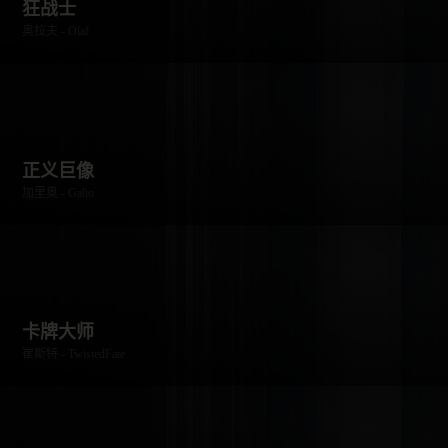
狂战士
奥拉夫 - Olaf
正义巨像
加里奥 - Galio
卡牌大师
崔斯特 - TwistedFate