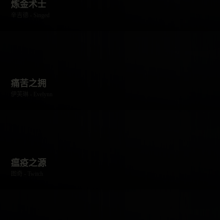
炼金术士
辛吉德 - Singed
痛苦之拥
伊芙琳 - Evelynn
瘟疫之源
图奇 - Twitch