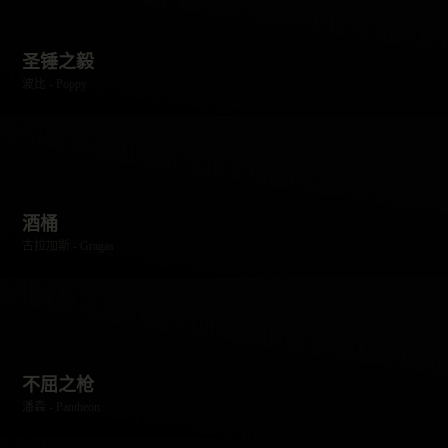
圣锤之毅
波比 - Poppy
酒桶
古拉加斯 - Gragas
不屈之枪
潘森 - Pantheon