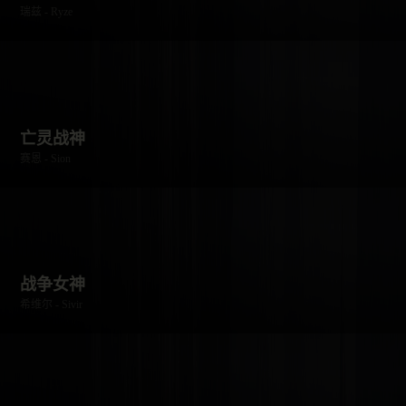
瑞兹 - Ryze
亡灵战神
赛恩 - Sion
战争女神
希维尔 - Sivir