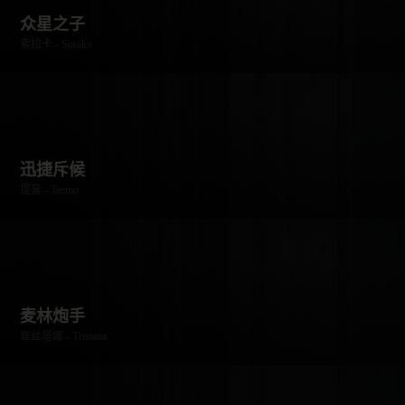
众星之子
索拉卡 - Soraka
迅捷斥候
提莫 - Teemo
麦林炮手
崔丝塔娜 - Tristana