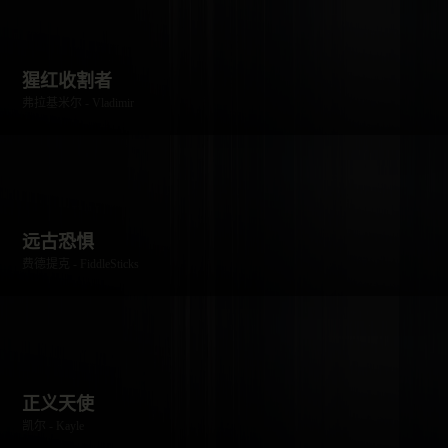
猩红收割者
弗拉基米尔 - Vladimir
远古恐惧
费德提克 - FiddleSticks
正义天使
凯尔 - Kayle