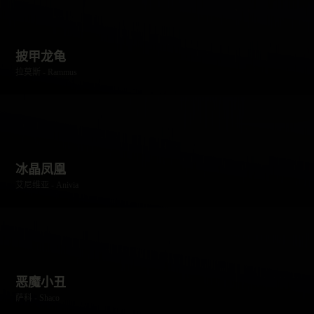
披甲龙龟
拉莫斯 - Rammus
冰晶凤凰
艾尼维亚 - Anivia
恶魔小丑
萨科 - Shaco