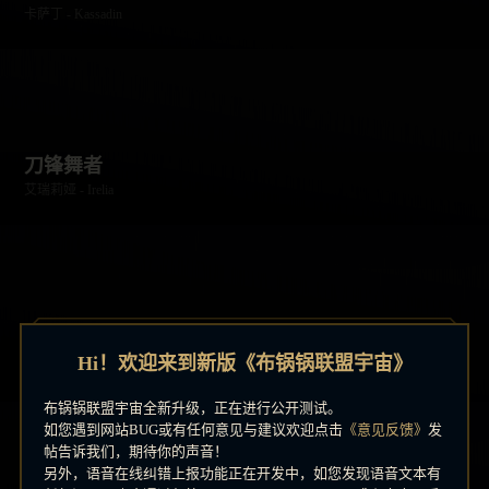
卡萨丁 - Kassadin
刀锋舞者
艾瑞莉娅 - Irelia
风暴之怒
Hi！欢迎来到新版《布锅锅联盟宇宙》
迦娜 - Janna
布锅锅联盟宇宙全新升级，正在进行公开测试。
如您遇到网站BUG或有任何意见与建议欢迎点击
《意见反馈》
发
帖告诉我们，期待你的声音！
另外，语音在线纠错上报功能正在开发中，如您发现语音文本有