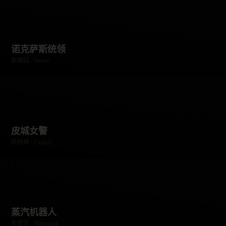
诺克萨斯统领
斯维因 - Swain
皮城女警
凯特琳 - Caitlyn
蒸汽机器人
布里茨 - Blitzcrank