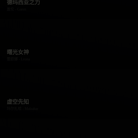
德玛西亚之力
盖伦 - Garen
曙光女神
蕾欧娜 - Leona
虚空先知
玛尔扎哈 - Malzahar